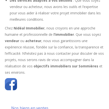
Des services adaptés à vos besoins
: Que vous soyez
vendeur ou acheteur, nous avons les outils et l’expertise
pour vous aider à réaliser votre projet immobilier dans les
meilleures conditions.
Chez
Nidéal Immobilier
, nous croyons en une approche
humaine et professionnelle de
l’immobilier
. Que vous soyez
vendeur
ou
acheteur
, nous vous garantissons une
expérience réussie, fondée sur la confiance, la transparence et
l’efficacité. N’hésitez pas à nous contacter pour discuter de vos
projets, nous serons ravis de vous accompagner dans la
réalisation de vos
objectifs immobiliers sur Sommières
et
ses environs.
Nos biens en ventes