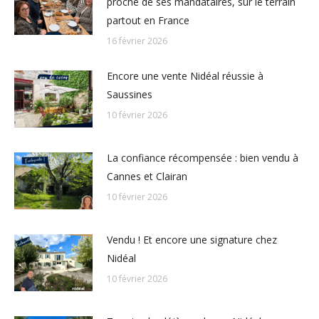
proche de ses mandataires, sur le terrain
partout en France
16 février 2026
Encore une vente Nidéal réussie à
Saussines
10 février 2026
La confiance récompensée : bien vendu à
Cannes et Clairan
10 février 2026
Vendu ! Et encore une signature chez
Nidéal
10 février 2026