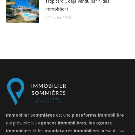
Trop tard… déjà vendu par Nidéal
Immobilier !
10 février 2026
Immobilier Sommières
est une
plateforme immobilière
qui présente les
agences immobilières
,
les agents
immobiliers
et les
mandataires immobiliers
présents sur