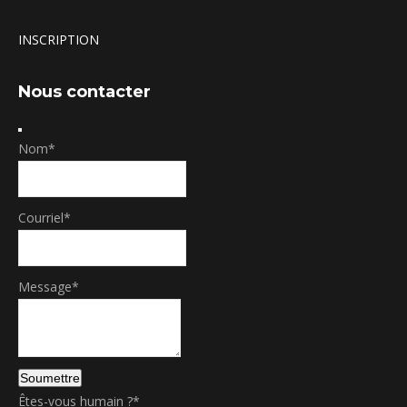
INSCRIPTION
Nous contacter
Nom
*
Courriel
*
Message
*
Soumettre
E
Êtes-vous humain ?
*