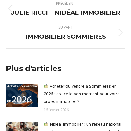
PRÉCÉDENT
article
JULIE RICCI – NIDÉAL IMMOBILIER
Article
précédent
:
SUIVANT
IMMOBILIER SOMMIERES
Article
suivant
:
Plus d'articles
Acheter ou vendre à Sommières en
2026 : est-ce le bon moment pour votre
projet immobilier ?
16 février 2026
Nidéal Immobilier : un réseau national