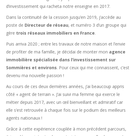
d’investissement qui racheta notre enseigne en 2017.
Dans la continuité de la cession jusqu’en 2019, j’accède au
poste de
Directeur de réseau
, et numéro 3 d’un groupe qui
gère
trois réseaux immobiliers en France
.
Puis arriva 2020 ; entre les travaux de notre maison et l’envie
de profiter de ma famille, je décidai de monter mon
agence
immobilière spécialisée dans l’investissement sur
Sommières et environs
. Pour ceux qui me connaissent, c’est
devenu ma nouvelle passion !
Au cours de ces deux dernières années, j’ai beaucoup appris
côté « agent de terrain ». J’ai suivi ma femme qui exerce le
métier depuis 2017, avec un œil bienveillant et admiratif car
elle s’est retrouvée à chaque fois sur le podium des meilleurs
agents nationaux !
Grâce à cette expérience couplée à mon précédent parcours,