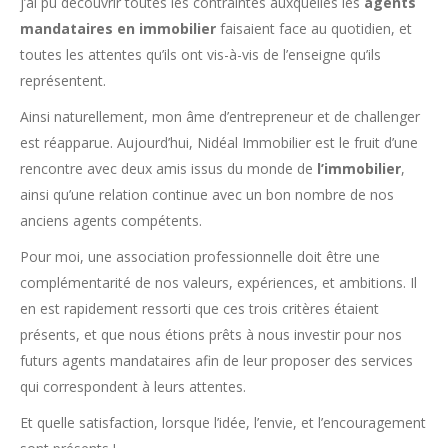
j’ai pu découvrir toutes les contraintes auxquelles les
agents
mandataires en immobilier
faisaient face au quotidien, et
toutes les attentes qu’ils ont vis-à-vis de l’enseigne qu’ils
représentent.
Ainsi naturellement, mon âme d’entrepreneur et de challenger
est réapparue. Aujourd’hui, Nidéal Immobilier est le fruit d’une
rencontre avec deux amis issus du monde de
l’immobilier
,
ainsi qu’une relation continue avec un bon nombre de nos
anciens agents compétents.
Pour moi, une association professionnelle doit être une
complémentarité de nos valeurs, expériences, et ambitions. Il
en est rapidement ressorti que ces trois critères étaient
présents, et que nous étions prêts à nous investir pour nos
futurs agents mandataires afin de leur proposer des services
qui correspondent à leurs attentes.
Et quelle satisfaction, lorsque l’idée, l’envie, et l’encouragement