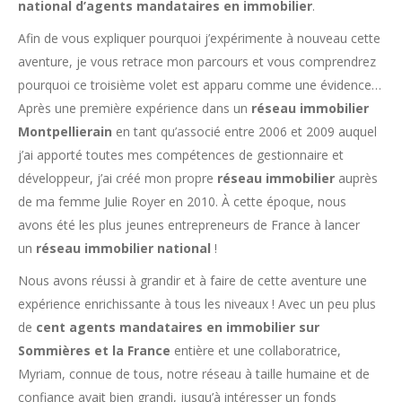
national d’agents mandataires en immobilier
.
Afin de vous expliquer pourquoi j’expérimente à nouveau cette
aventure, je vous retrace mon parcours et vous comprendrez
pourquoi ce troisième volet est apparu comme une évidence…
Après une première expérience dans un
réseau immobilier
Montpellierain
en tant qu’associé entre 2006 et 2009 auquel
j’ai apporté toutes mes compétences de gestionnaire et
développeur, j’ai créé mon propre
réseau immobilier
auprès
de ma femme Julie Royer en 2010. À cette époque, nous
avons été les plus jeunes entrepreneurs de France à lancer
un
réseau immobilier national
!
Nous avons réussi à grandir et à faire de cette aventure une
expérience enrichissante à tous les niveaux ! Avec un peu plus
de
cent agents mandataires en immobilier sur
Sommières et la France
entière et une collaboratrice,
Myriam, connue de tous, notre réseau à taille humaine et de
confiance avait bien grandi, jusqu’à intéresser un fonds