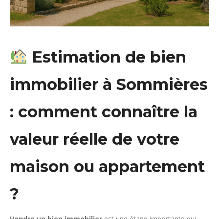
Estimation de bien
immobilier à Sommières
: comment connaître la
valeur réelle de votre
maison ou appartement
?
Vendre un bien immobilier
est une étape importante qui