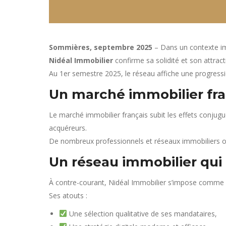
Sommières, septembre 2025
– Dans un contexte im
Nidéal Immobilier
confirme sa solidité et son attracti
Au 1er semestre 2025, le réseau affiche une progres
Un marché immobilier frag
Le marché immobilier français subit les effets conjug
acquéreurs.
De nombreux professionnels et réseaux immobiliers ont
Un réseau immobilier qui 
À contre-courant, Nidéal Immobilier s’impose comme
Ses atouts :
Une sélection qualitative de ses mandataires,