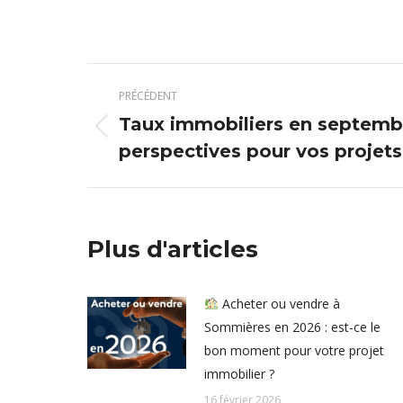
Navigation
PRÉCÉDENT
article
Taux immobiliers en septembr
Article
perspectives pour vos projets
précédent
:
Plus d'articles
Acheter ou vendre à
Sommières en 2026 : est-ce le
bon moment pour votre projet
immobilier ?
16 février 2026