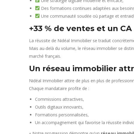
Une stratégie digitale moderne et efficace,
Des formations continues adaptées aux besoins
Une communauté soudée où partage et entraide 
+33 % de ventes et un C
La réussite de Nidéal Immobilier se traduit concrète
Mais au-delà du volume, le réseau immobilier se disti
marché français.
Un réseau immobilier attra
Nidéal Immobilier attire de plus en plus de profession
Chaque mandataire profite de :
Commissions attractives,
Outils digitaux innovants,
Formations personnalisées,
Un accompagnement qui favorise la réussite individu
« Notre progression démontre qu’un
réseau immobil