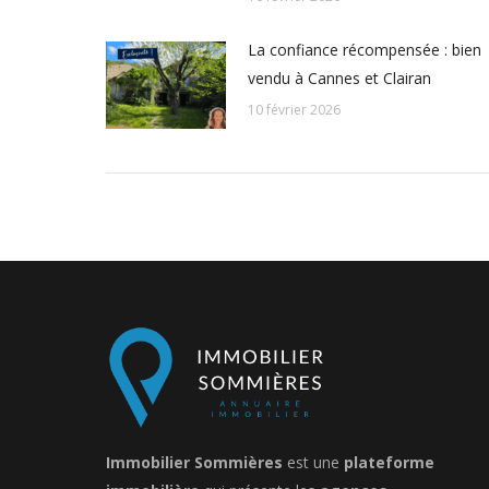
La confiance récompensée : bien
vendu à Cannes et Clairan
10 février 2026
Immobilier Sommières
est une
plateforme