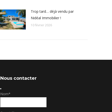
Trop tard… déjà vendu par
Nidéal Immobilier !
10 février 2026
Nous contacter
Nom
*