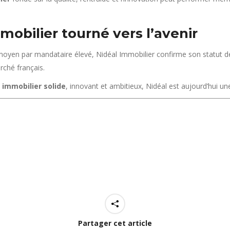
mobilier tourné vers l’avenir
s moyen par mandataire élevé, Nidéal Immobilier confirme son statut 
ché français.
 immobilier solide
, innovant et ambitieux, Nidéal est aujourd’hui un
Partager cet article