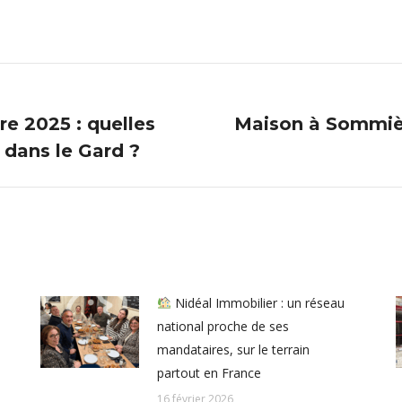
e 2025 : quelles
Maison à Sommière
Article
 dans le Gard ?
suivant
:
Nidéal Immobilier : un réseau
national proche de ses
mandataires, sur le terrain
partout en France
16 février 2026