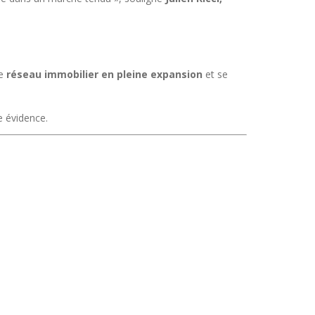
de
réseau immobilier en pleine expansion
et se
e évidence.