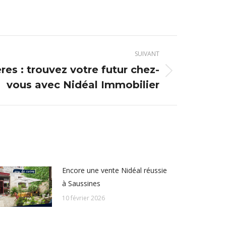
SUIVANT
s : trouvez votre futur chez-
vous avec Nidéal Immobilier
Encore une vente Nidéal réussie
à Saussines
10 février 2026