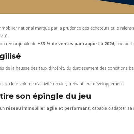
mobilier national marqué par la prudence des acheteurs et le ralenti
vité.
sion remarquable de
+33 % de ventes par rapport à 2024
, une perf
ilisé
ués de la hausse des taux d’intérêt, du durcissement des conditions b
 vu leur volume d’activité reculer, freinant leur développement.
tire son épingle du jeu
 un
réseau immobilier agile et performant
, capable d’adapter sa 