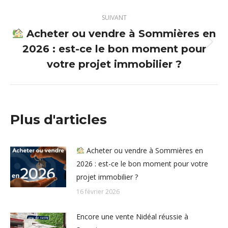
:
SUIVANT
Acheter ou vendre à Sommières en
2026 : est-ce le bon moment pour
Article
suivant
votre projet immobilier ?
:
Plus d'articles
Acheter ou vendre à Sommières en
2026 : est-ce le bon moment pour votre
projet immobilier ?
16 février 2026
Encore une vente Nidéal réussie à