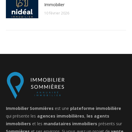
Immobilier
10 février 2026
Immobilier Sommières
est une
plateforme immobilière
qui présente les
agences immobilières
,
les agents
immobiliers
et les
mandataires immobiliers
présents sur
Sommières
et ses environs. Si vous avez un projet de
vente,