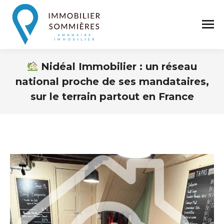
Nidéal Immobilier : un réseau
national proche de ses mandataires,
sur le terrain partout en France