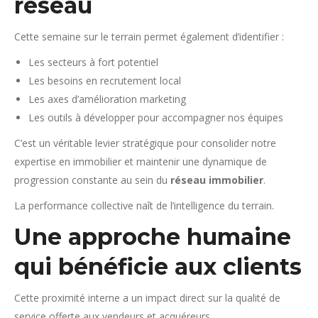
réseau
Cette semaine sur le terrain permet également d’identifier :
Les secteurs à fort potentiel
Les besoins en recrutement local
Les axes d’amélioration marketing
Les outils à développer pour accompagner nos équipes
C’est un véritable levier stratégique pour consolider notre
expertise en immobilier et maintenir une dynamique de
progression constante au sein du
réseau immobilier
.
La performance collective naît de l’intelligence du terrain.
Une approche humaine
qui bénéficie aux clients
Cette proximité interne a un impact direct sur la qualité de
service offerte aux vendeurs et acquéreurs.