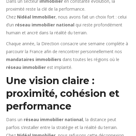
Dans un secteur
immobilier
en constante évolution, la
proximité reste la clé de la performance.
Chez
Nidéal Immobilier
, nous avons fait un choix fort : celui
d’un
réseau immobilier national
qui reste profondément
humain et ancré dans la réalité du terrain.
Chaque année, la Direction consacre une semaine complète à
parcourir la France afin de rencontrer personnellement nos
mandataires immobiliers
dans toutes les régions où le
réseau immobilier
est implanté.
Une vision claire :
proximité, cohésion et
performance
Dans un
réseau immobilier national
, la distance peut
parfois s’installer entre la stratégie et la réalité du terrain.
Chez
Nidéal Immobilier
, nous refusons cette déconnexion.